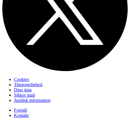
Cookies
Tilgængelighed
Dine data
Sikker mail
Juridisk information
Formål
Kontakt