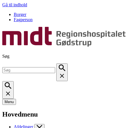
Gå til indhold
Borger
Fagperson
Søg
Menu
Hovedmenu
Afdelinger