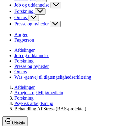
Job og uddannelse
Forskning
Om os
Presse og nyheder
Borger
Fagperson
Afdelinger
Job og uddannelse
Forskning
Presse og nyheder
Om os
Was -genvej til tilgængelighedserklæring
Afdelinger
Arbejds- og Miljømedicin
Forskning
Psykisk arbejdsmiljø
Behandling Af Stress (BAS-projektet)
Udskriv