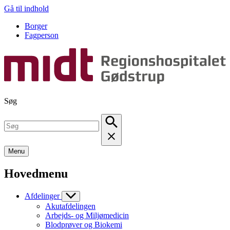
Gå til indhold
Borger
Fagperson
Søg
Menu
Hovedmenu
Afdelinger
Akutafdelingen
Arbejds- og Miljømedicin
Blodprøver og Biokemi