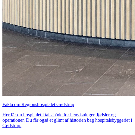
Fakta om Regionshospitalet Gødstrup
Her får du hospitalet i tal - både for henvisninger, fødsler og
operationer. Du får også et glimt af historien bag hospitalsbyggeriet i
Gødstrup.