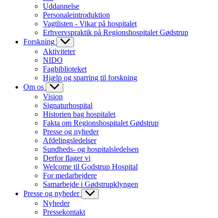
Uddannelse
Personaleintroduktion
Vagtlisten - Vikar på hospitalet
Erhvervspraktik på Regionshospitalet Gødstrup
Forskning
Aktiviteter
NIDO
Fagbiblioteket
Hjælp og sparring til forskning
Om os
Vision
Signaturhospital
Historien bag hospitalet
Fakta om Regionshospitalet Gødstrup
Presse og nyheder
Afdelingsledelser
Sundheds- og hospitalsledelsen
Derfor flager vi
Welcome til Godstrup Hospital
For medarbejdere
Samarbejde i Gødstrupklyngen
Presse og nyheder
Nyheder
Pressekontakt