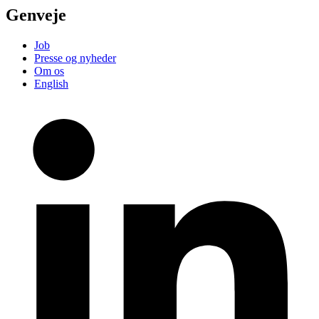
Genveje
Job
Presse og nyheder
Om os
English