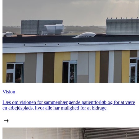
Vision
Læs om visionen for sammenhængende patientforløb og for at være
en arbejdsplads, hvor alle har mulighed for at bidrage.