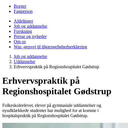
Borger
Fagperson
Afdelinger
Job og uddannelse
Forskning
Presse og nyheder
Om os
Was -genvej til tilgængelighedserklæring
Job og uddannelse
Uddannelse
Erhvervspraktik på Regionshospitalet Gødstrup
Erhvervspraktik på
Regionshospitalet Gødstrup
Folkeskoleelever, elever på gymnasiale uddannelser og
nyudklækkede studenter har mulighed for at komme i
hospitalspraktik på Regionshospitalet Gødstrup.