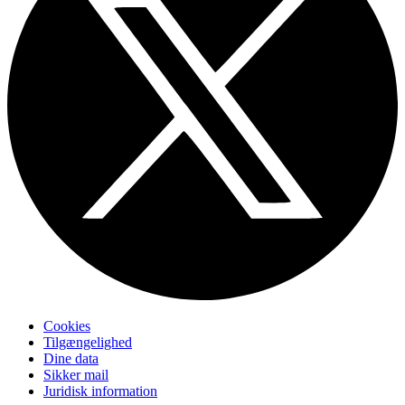
Cookies
Tilgængelighed
Dine data
Sikker mail
Juridisk information