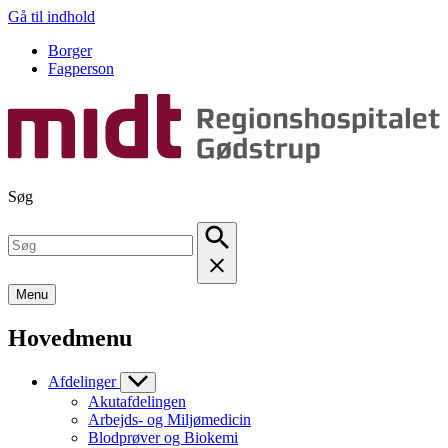
Gå til indhold
Borger
Fagperson
Søg
Menu
Hovedmenu
Afdelinger
Akutafdelingen
Arbejds- og Miljømedicin
Blodprøver og Biokemi