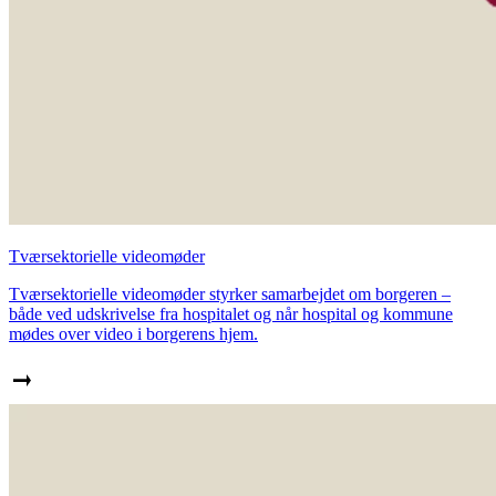
Tværsektorielle videomøder
Tværsektorielle videomøder styrker samarbejdet om borgeren –
både ved udskrivelse fra hospitalet og når hospital og kommune
mødes over video i borgerens hjem.