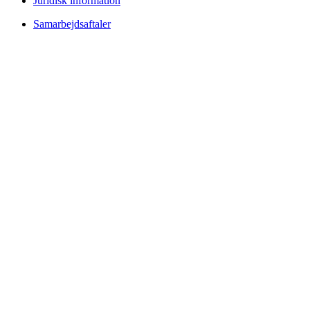
Juridisk information
Samarbejdsaftaler