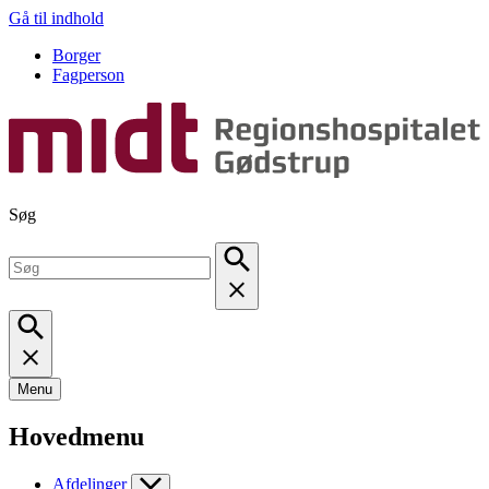
Gå til indhold
Borger
Fagperson
Søg
Menu
Hovedmenu
Afdelinger