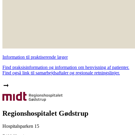
Information til praktiserende læger
Find praksisinformation og information om henvisning af patienter.
Find også link til samarbejdsaftaler og regionale retningslinjer.
Regionshospitalet Gødstrup
Hospitalsparken 15