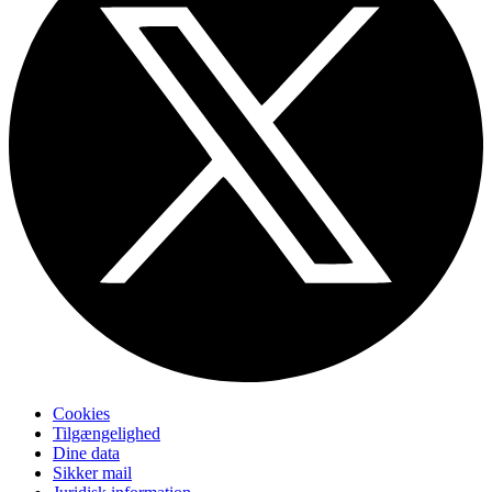
Cookies
Tilgængelighed
Dine data
Sikker mail