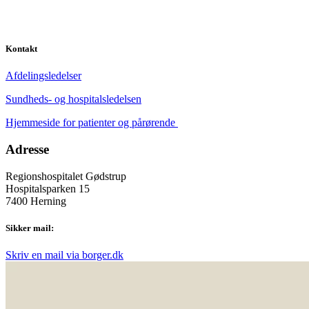
Kontakt
Afdelingsledelser
Sundheds- og hospitalsledelsen
Hjemmeside for patienter og pårørende
Adresse
Regionshospitalet Gødstrup
Hospitalsparken 15
7400 Herning
Sikker mail:
Skriv en mail via borger.dk