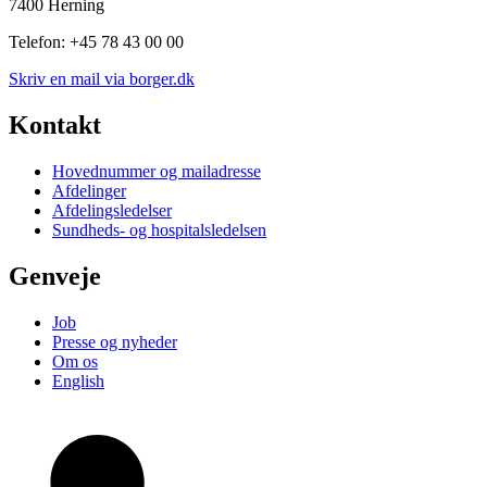
7400 Herning
Telefon: +45 78 43 00 00
Skriv en mail via borger.dk
Kontakt
Hovednummer og mailadresse
Afdelinger
Afdelingsledelser
Sundheds- og hospitalsledelsen
Genveje
Job
Presse og nyheder
Om os
English