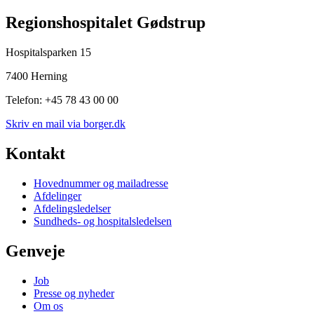
Regionshospitalet Gødstrup
Hospitalsparken 15
7400 Herning
Telefon: +45 78 43 00 00
Skriv en mail via borger.dk
Kontakt
Hovednummer og mailadresse
Afdelinger
Afdelingsledelser
Sundheds- og hospitalsledelsen
Genveje
Job
Presse og nyheder
Om os