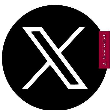
Giv os feedback