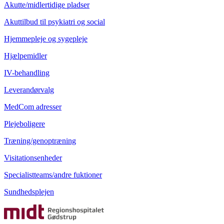
Akutte/midlertidige pladser
Akuttilbud til psykiatri og social
Hjemmepleje og sygepleje
Hjælpemidler
IV-behandling
Leverandørvalg
MedCom adresser
Plejeboligere
Træning/genoptræning
Visitationsenheder
Specialistteams/andre fuktioner
Sundhedsplejen