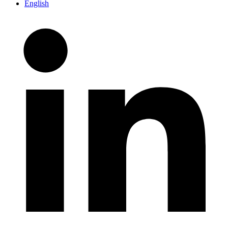
English