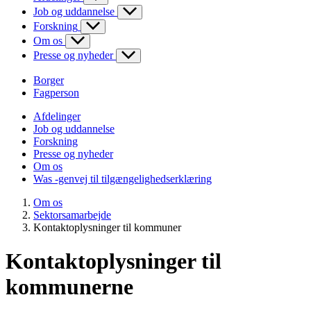
Job og uddannelse
Forskning
Om os
Presse og nyheder
Borger
Fagperson
Afdelinger
Job og uddannelse
Forskning
Presse og nyheder
Om os
Was -genvej til tilgængelighedserklæring
Om os
Sektorsamarbejde
Kontaktoplysninger til kommuner
Kontaktoplysninger til
kommunerne