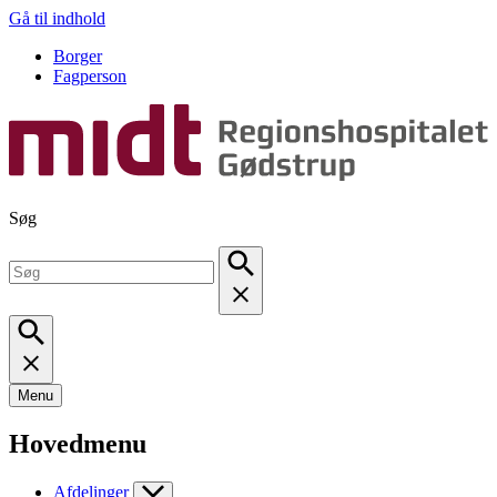
Gå til indhold
Borger
Fagperson
Søg
Menu
Hovedmenu
Afdelinger