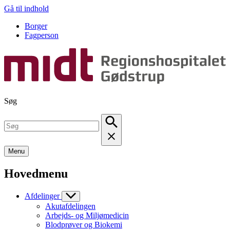
Gå til indhold
Borger
Fagperson
Søg
Menu
Hovedmenu
Afdelinger
Akutafdelingen
Arbejds- og Miljømedicin
Blodprøver og Biokemi