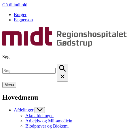
Gå til indhold
Borger
Fagperson
Søg
Menu
Hovedmenu
Afdelinger
Akutafdelingen
Arbejds- og Miljømedicin
Blodprøver og Biokemi