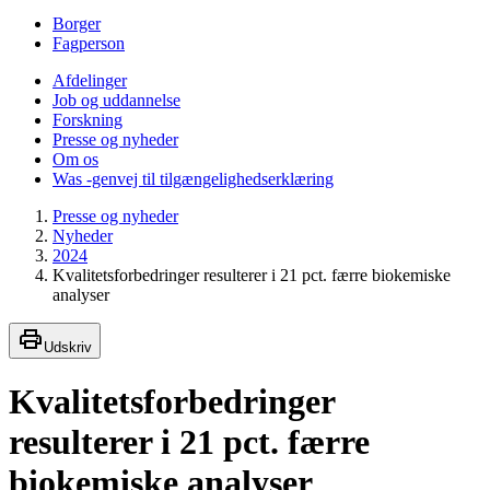
Borger
Fagperson
Afdelinger
Job og uddannelse
Forskning
Presse og nyheder
Om os
Was -genvej til tilgængelighedserklæring
Presse og nyheder
Nyheder
2024
Kvalitetsforbedringer resulterer i 21 pct. færre biokemiske
analyser
Udskriv
Kvalitetsforbedringer
resulterer i 21 pct. færre
biokemiske analyser