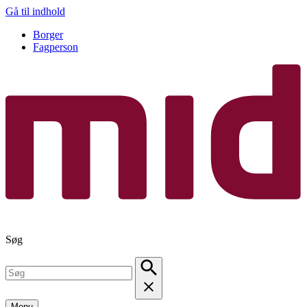
Gå til indhold
Borger
Fagperson
Søg
Menu