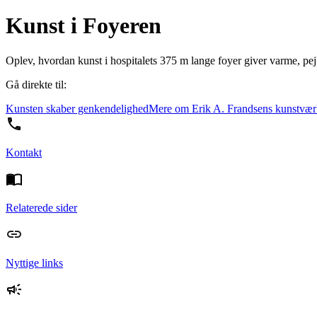
Kunst i Foyeren
Oplev, hvordan kunst i hospitalets 375 m lange foyer giver varme, pe
Gå direkte til:
Kunsten skaber genkendelighed
Mere om Erik A. Frandsens kunstvær
Kontakt
Relaterede sider
Nyttige links