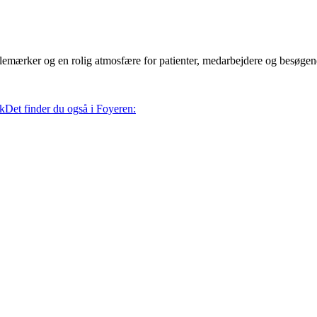
jlemærker og en rolig atmosfære for patienter, medarbejdere og besøgen
k
Det finder du også i Foyeren: