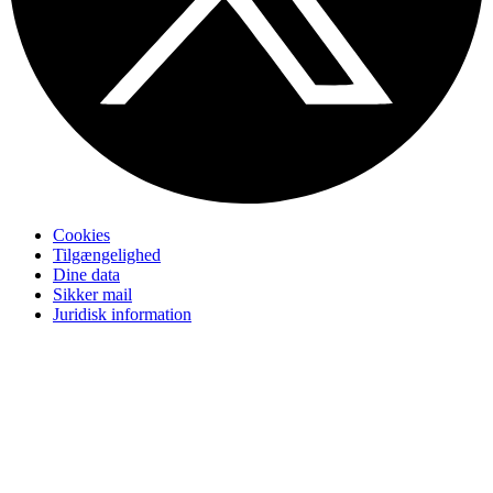
Cookies
Tilgængelighed
Dine data
Sikker mail
Juridisk information