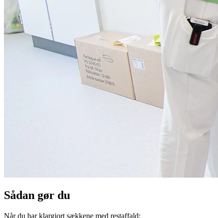
Sådan gør du
Når du har klargjort sækkene med restaffald: