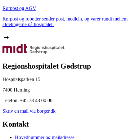
Rørpost og AGV
Rørpost og robotter sender post, medicin, og varer rundt mellem
afdelingerne på hospitalet.
Regionshospitalet Gødstrup
Hospitalsparken 15
7400 Herning
Telefon: +45 78 43 00 00
Skriv en mail via borger.dk
Kontakt
Hovednummer og mailadresse