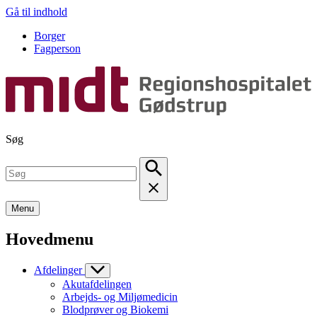
Gå til indhold
Borger
Fagperson
Søg
Menu
Hovedmenu
Afdelinger
Akutafdelingen
Arbejds- og Miljømedicin
Blodprøver og Biokemi