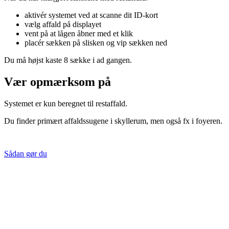
aktivér systemet ved at scanne dit ID-kort
vælg affald på displayet
vent på at lågen åbner med et klik
placér sækken på slisken og vip sækken ned
Du må højst kaste 8 sække i ad gangen.
Vær opmærksom på
Systemet er kun beregnet til restaffald.
Du finder primært affaldssugene i skyllerum, men også fx i foyeren.
Sådan gør du