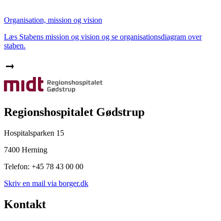
Organisation, mission og vision
Læs Stabens mission og vision og se organisationsdiagram over
staben.
Regionshospitalet Gødstrup
Hospitalsparken 15
7400 Herning
Telefon: +45 78 43 00 00
Skriv en mail via borger.dk
Kontakt