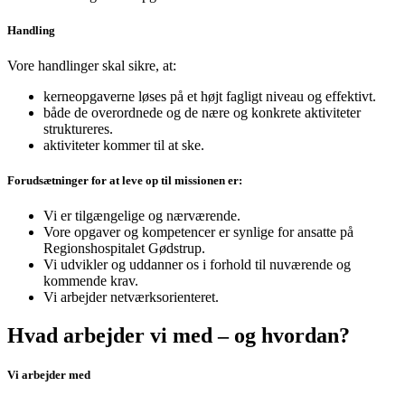
Handling
Vore handlinger skal sikre, at:
kerneopgaverne løses på et højt fagligt niveau og effektivt.
både de overordnede og de nære og konkrete aktiviteter
struktureres.
aktiviteter kommer til at ske.
Forudsætninger for at leve op til missionen er:
Vi er tilgængelige og nærværende.
Vore opgaver og kompetencer er synlige for ansatte på
Regionshospitalet Gødstrup.
Vi udvikler og uddanner os i forhold til nuværende og
kommende krav.
Vi arbejder netværksorienteret.
Hvad arbejder vi med – og hvordan?
Vi arbejder med