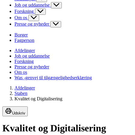
Job og uddannelse
Forskning
Om os
Presse og nyheder
Borger
Fagperson
Afdelinger
Job og uddannelse
Forskning
Presse og nyheder
Om os
Was -genvej til tilgængelighedserklæring
Afdelinger
Staben
Kvalitet og Digitalisering
Udskriv
Kvalitet og Digitalisering