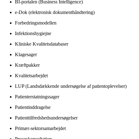
BI-portalen (Business Intelligence)
e-Dok (elektronisk dokumenthåndtering)
Forbedringsmodellen
Infektionshygiejne
Kliniske Kvalitetsdatabaser
Klagesager
Kræftpakker
Kvalitetsarbejdet
LUP (Landsdækkende undersøgelse af patientoplevelser)
Patienterstatningssager
Patientinddragelse
Patienttilfredshedsundersøgelser
Primær-sektorsamarbejdet
Proceskonsultation