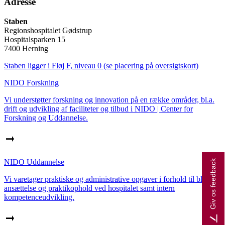
Adresse
Staben
Regionshospitalet Gødstrup
Hospitalsparken 15
7400 Herning
Staben ligger i Fløj F, niveau 0 (se placering på oversigtskort)
NIDO Forskning
Vi understøtter forskning og innovation på en række områder, bl.a.
drift og udvikling af faciliteter og tilbud i NIDO | Center for
Forskning og Uddannelse.
NIDO Uddannelse
Giv os feedback
Vi varetager praktiske og administrative opgaver i forhold til bl.a.
ansættelse og praktikophold ved hospitalet samt intern
kompetenceudvikling.