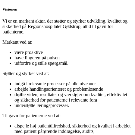
Visionen
Vi er en markant aktør, der støtter og styrker udvikling, kvalitet og
sikkerhed på Regionshospitalet Gødstrup, altid til gavn for
patienterne.
Markant ved at:
være proaktive
have fingeren på pulsen
udfordre og stille spørgsmål.
Støtter og styrker ved at:
indgå i relevante processer på alle niveauer
arbejde handlingsorienteret og problemløsende
drøfte viden, resultater og værktøjer om kvalitet, effektivitet
og sikkerhed for patienterne i relevante fora
understøtte læringsprocesser.
Til gavn for patienterne ved at:
afspejle høj patienttilfredshed, sikkerhed og kvalitet i arbejdet
med patient-pårørende inddragelse, audits,