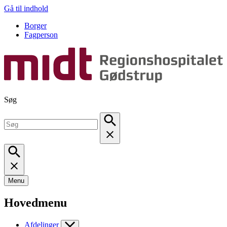
Gå til indhold
Borger
Fagperson
Søg
Menu
Hovedmenu
Afdelinger