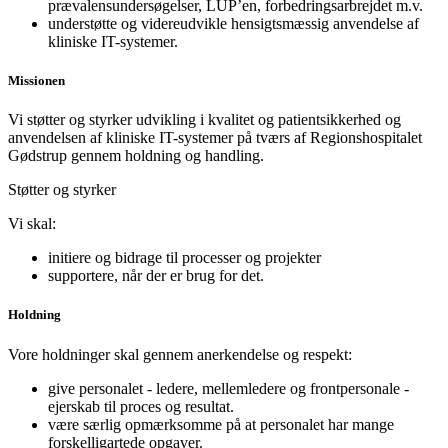
prævalensundersøgelser, LUP’en, forbedringsarbrejdet m.v.
understøtte og videreudvikle hensigtsmæssig anvendelse af
kliniske IT-systemer.
Missionen
Vi støtter og styrker udvikling i kvalitet og patientsikkerhed og
anvendelsen af kliniske IT-systemer på tværs af Regionshospitalet
Gødstrup gennem holdning og handling.
Støtter og styrker
Vi skal:
initiere og bidrage til processer og projekter
supportere, når der er brug for det.
Holdning
Vore holdninger skal gennem anerkendelse og respekt:
give personalet - ledere, mellemledere og frontpersonale -
ejerskab til proces og resultat.
være særlig opmærksomme på at personalet har mange
forskelligartede opgaver.