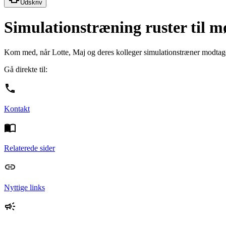
Udskriv
Simulationstræning ruster til m
Kom med, når Lotte, Maj og deres kolleger simulationstræner modtagel
Gå direkte til:
Kontakt
Relaterede sider
Nyttige links