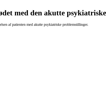
ødet med den akutte psykiatriske
sen af patienten med akutte psykiatriske problemstillinger.