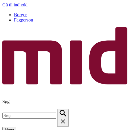
Gå til indhold
Borger
Fagperson
Søg
Menu