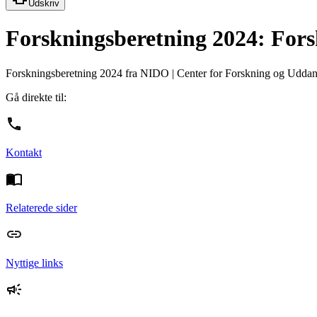
Udskriv
Forskningsberetning 2024: Fors
Forskningsberetning 2024 fra NIDO | Center for Forskning og Uddannel
Gå direkte til:
Kontakt
Relaterede sider
Nyttige links