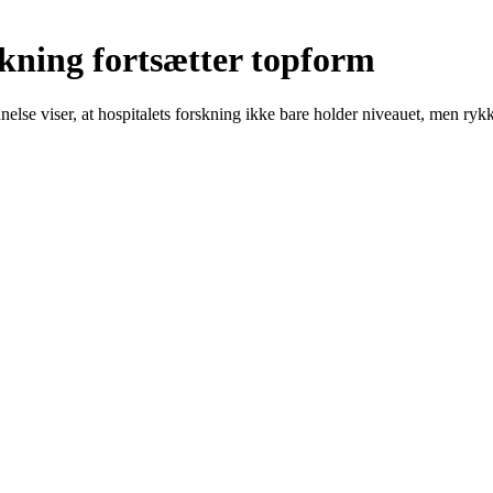
kning fortsætter topform
se viser, at hospitalets forskning ikke bare holder niveauet, men ryk