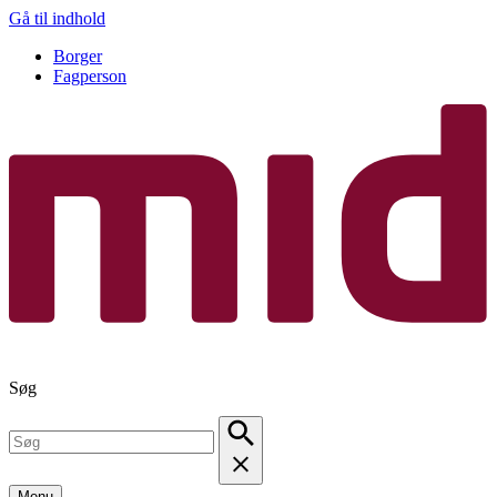
Gå til indhold
Borger
Fagperson
Søg
Menu