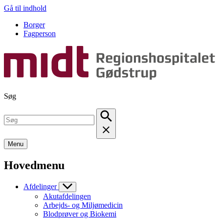
Gå til indhold
Borger
Fagperson
Søg
Menu
Hovedmenu
Afdelinger
Akutafdelingen
Arbejds- og Miljømedicin
Blodprøver og Biokemi