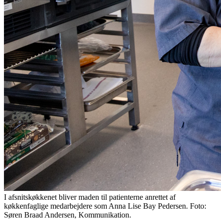
I afsnitskøkkenet bliver maden til patienterne anrettet af
køkkenfaglige medarbejdere som Anna Lise Bay Pedersen. Foto:
Søren Braad Andersen, Kommunikation.