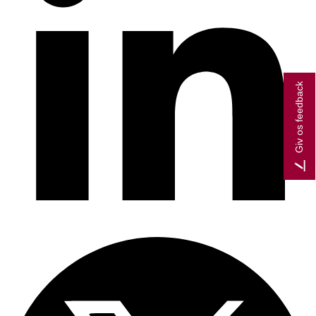
Giv os feedback