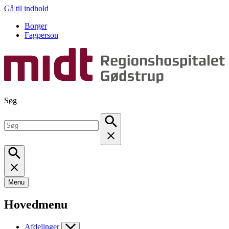
Gå til indhold
Borger
Fagperson
Søg
Menu
Hovedmenu
Afdelinger