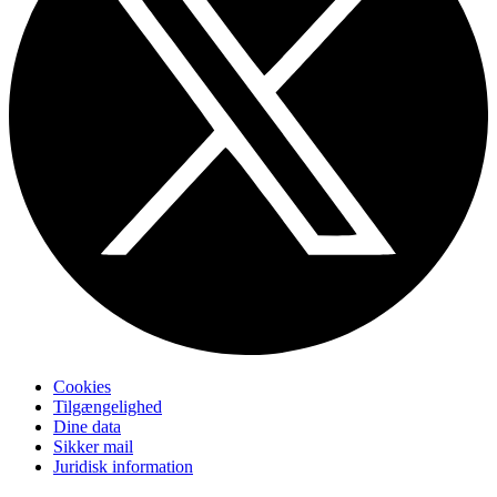
Cookies
Tilgængelighed
Dine data
Sikker mail
Juridisk information