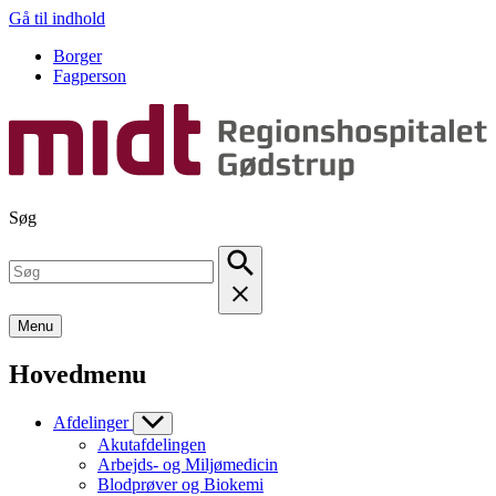
Gå til indhold
Borger
Fagperson
Søg
Menu
Hovedmenu
Afdelinger
Akutafdelingen
Arbejds- og Miljømedicin
Blodprøver og Biokemi