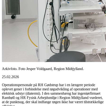
Arkivfoto. Foto Jesper Voldgaard, Region Midtjylland.
25.02.2026
Operationspersonale på RH Gødstrup har i en længere periode
oplevet gener i forbindelse med røgudvikling af operationer med
elektrisk udstyr (diatermi). I den sammenhæng har ingeniørfirmaet
Rambøll og HR Fysisk Arbejdsmiljø i Region Midtjylland vurderet,
at de punktsug, der skal indfange røgen ikke har været tilstrækkelige