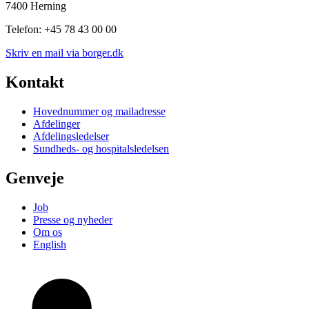
7400 Herning
Telefon: +45 78 43 00 00
Skriv en mail via borger.dk
Kontakt
Hovednummer og mailadresse
Afdelinger
Afdelingsledelser
Sundheds- og hospitalsledelsen
Genveje
Job
Presse og nyheder
Om os
English