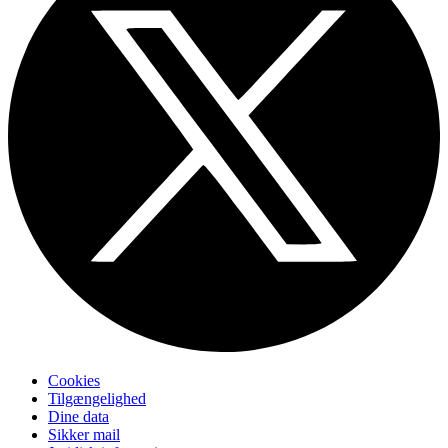
Cookies
Tilgængelighed
Dine data
Sikker mail