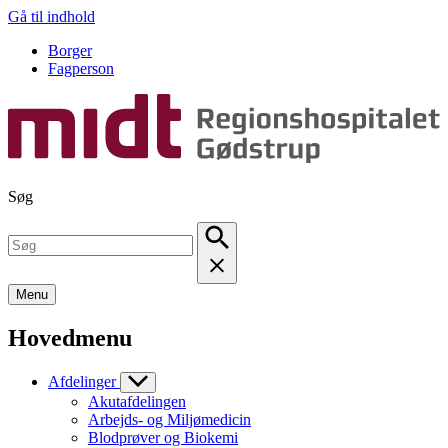
Gå til indhold
Borger
Fagperson
Søg
Menu
Hovedmenu
Afdelinger
Akutafdelingen
Arbejds- og Miljømedicin
Blodprøver og Biokemi