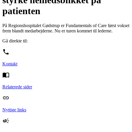
styrke helhedsblikket på
patienten
På Regionshospitalet Gødstrup er Fundamentals of Care først vokset
frem blandt medarbejderne. Nu er turen kommet til lederne.
Gå direkte til:
Kontakt
Relaterede sider
Nyttige links