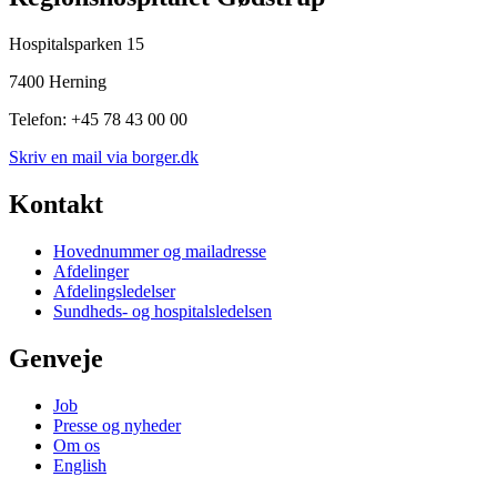
Hospitalsparken 15
7400 Herning
Telefon: +45 78 43 00 00
Skriv en mail via borger.dk
Kontakt
Hovednummer og mailadresse
Afdelinger
Afdelingsledelser
Sundheds- og hospitalsledelsen
Genveje
Job
Presse og nyheder
Om os
English