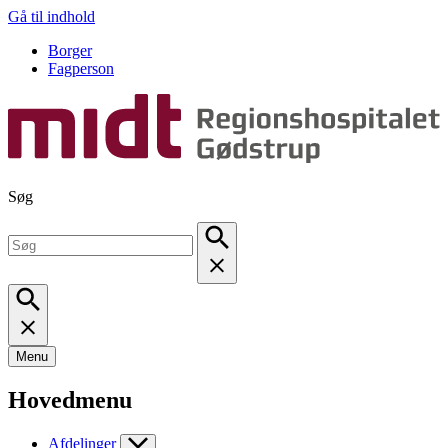
Gå til indhold
Borger
Fagperson
Søg
Menu
Hovedmenu
Afdelinger