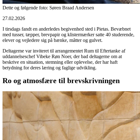
Dette og følgende foto: Søren Braad Andersen
27.02.2026
I tirsdags fandt en anderledes begivenhed sted i Pietas. Bevæbnet
med tusser, tæpper, brevpapir og klistermærker satte 40 studerende,
elever og vejledere sig på bænke, måtter og gulvet.
Deltagerne var inviteret til arrangementet Rum til Eftertanke af
uddannelseschef Vibeke Røn Noer, der bad deltagerne om at
beskrive en situation, stemning eller oplevelse, der har haft
betydning for deres læring og faglige udvikling.
Ro og atmosfære til brevskrivningen