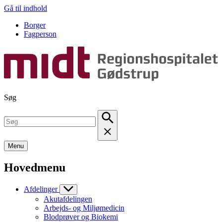
Gå til indhold
Borger
Fagperson
Søg
Menu
Hovedmenu
Afdelinger
Akutafdelingen
Arbejds- og Miljømedicin
Blodprøver og Biokemi