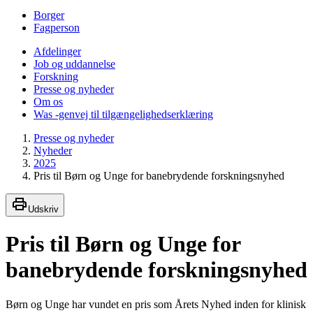
Borger
Fagperson
Afdelinger
Job og uddannelse
Forskning
Presse og nyheder
Om os
Was -genvej til tilgængelighedserklæring
Presse og nyheder
Nyheder
2025
Pris til Børn og Unge for banebrydende forskningsnyhed
Udskriv
Pris til Børn og Unge for
banebrydende forskningsnyhed
Børn og Unge har vundet en pris som Årets Nyhed inden for klinisk