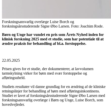
Forskningsansvarlig overlæge Luise Borch og
forskningsårsstuderende Signe Øbo Larsen. Foto: Joachim Rode.
Børn og Unge har vundet en pris som Årets Nyhed inden for
klinisk forskning 2025 med et studie, som har potentiale til at
ændre praksis for behandling af bl.a. forstoppelse.
22.05.2025
Prisen gives for et studie, der dokumenterer, at lavvolumen
tarmskylning virker for børn med svær forstoppelse og
afføringsuheld.
Studiets resultater vil danne grundlag for en ændring af de kliniske
retningslinjer for behandling af børn med afføringsinkontinens.
Studiet er lavet af forskningsårsstuderende Signe Øbo Larsen med
forskningsansvarlig overlæge i Børn og Unge, Luise Borch, som
hovedvejleder.