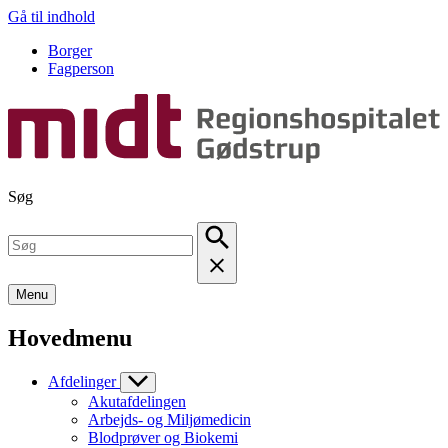
Gå til indhold
Borger
Fagperson
Søg
Menu
Hovedmenu
Afdelinger
Akutafdelingen
Arbejds- og Miljømedicin
Blodprøver og Biokemi