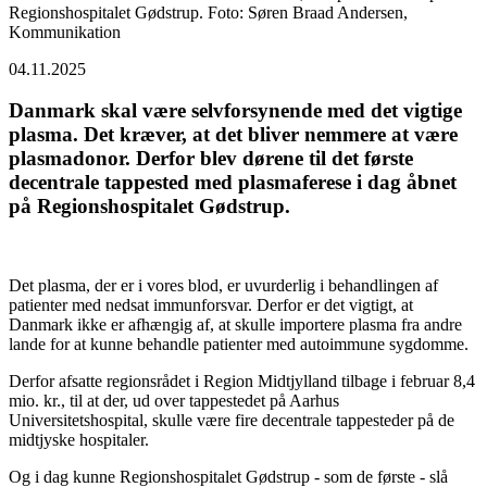
Regionshospitalet Gødstrup. Foto: Søren Braad Andersen,
Kommunikation
04.11.2025
Danmark skal være selvforsynende med det vigtige
plasma. Det kræver, at det bliver nemmere at være
plasmadonor. Derfor blev dørene til det første
decentrale tappested med plasmaferese i dag åbnet
på Regionshospitalet Gødstrup.
Det plasma, der er i vores blod, er uvurderlig i behandlingen af
patienter med nedsat immunforsvar. Derfor er det vigtigt, at
Danmark ikke er afhængig af, at skulle importere plasma fra andre
lande for at kunne behandle patienter med autoimmune sygdomme.
Derfor afsatte regionsrådet i Region Midtjylland tilbage i februar 8,4
mio. kr., til at der, ud over tappestedet på Aarhus
Universitetshospital, skulle være fire decentrale tappesteder på de
midtjyske hospitaler.
Og i dag kunne Regionshospitalet Gødstrup - som de første - slå