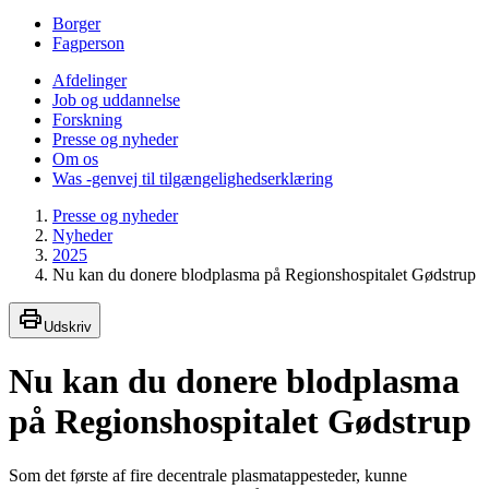
Borger
Fagperson
Afdelinger
Job og uddannelse
Forskning
Presse og nyheder
Om os
Was -genvej til tilgængelighedserklæring
Presse og nyheder
Nyheder
2025
Nu kan du donere blodplasma på Regionshospitalet Gødstrup
Udskriv
Nu kan du donere blodplasma
på Regionshospitalet Gødstrup
Som det første af fire decentrale plasmatappesteder, kunne