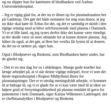
og nu slipper hun for køreturen til blodbanken ved Aarhus
Universitetshospital.
- Jeg er rigtig glad for, at der nu er åbnet op for plasmadonation her
på Gødstrup. Det gør det både nemmere for mig som donor, at jeg
nu ikke skal køre til Århus for det, og det er samtidig et skridt i den
rigtige retning mod at blive selvforsynende med plasma i Danmark.
Vi er et lille land, og jeg synes derfor ikke det kunne være rimeligt,
at der skulle være så store afstande for at kunne donere plasma. Jeg
håber da også, at det gør, at flere her vestfra får lysten til at donere,
da det nu er tættere på, siger hun.
Også i Blodprøver og Biokemi, som Blodbanken hører under, har
de glædet sig.
- Det er en stor dag for os i afdelingen. Mange gode kræfter har
længe arbejdet på, at vi når denne vigtige milepæl, hvor vi som det
første regionshospital i Region Midtjylland åbner for
plasmatapninger. Det er et utrolig meningsfyldt arbejde, vi kommer
til at bidrage til, og vi er glade for at vi kan være med til at sikre en
højere grad af forsyningssikkerhed på plasma området til gavn for
patienterne i hele Danmark, siger Karina Willemoes Ladefoged, der
er chefbioanalytiker i Blodprøver og Biokemi.