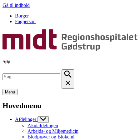
Gå til indhold
Borger
Fagperson
Søg
Menu
Hovedmenu
Afdelinger
Akutafdelingen
Arbejds- og Miljømedicin
Blodprøver og Biokemi