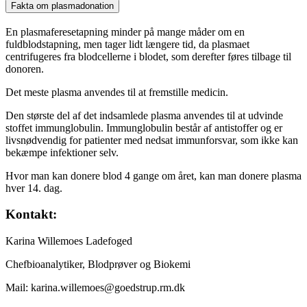
Fakta om plasmadonation
En plasmaferesetapning minder på mange måder om en
fuldblodstapning, men tager lidt længere tid, da plasmaet
centrifugeres fra blodcellerne i blodet, som derefter føres tilbage til
donoren.
Det meste plasma anvendes til at fremstille medicin.
Den største del af det indsamlede plasma anvendes til at udvinde
stoffet immunglobulin. Immunglobulin består af antistoffer og er
livsnødvendig for patienter med nedsat immunforsvar, som ikke kan
bekæmpe infektioner selv.
Hvor man kan donere blod 4 gange om året, kan man donere plasma
hver 14. dag.
Kontakt:
Karina Willemoes Ladefoged
Chefbioanalytiker, Blodprøver og Biokemi
Mail: karina.willemoes@goedstrup.rm.dk