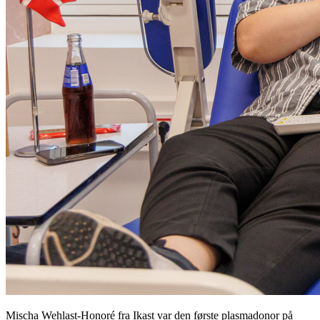
Mischa Wehlast-Honoré fra Ikast var den første plasmadonor på