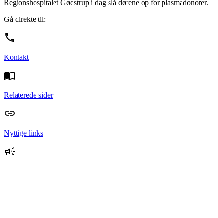
Regionshospitalet Gødstrup i dag slå dørene op for plasmadonorer.
Gå direkte til:
Kontakt
Relaterede sider
Nyttige links