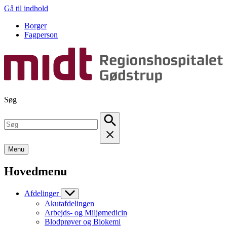
Gå til indhold
Borger
Fagperson
Søg
Menu
Hovedmenu
Afdelinger
Akutafdelingen
Arbejds- og Miljømedicin
Blodprøver og Biokemi