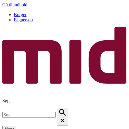
Gå til indhold
Borger
Fagperson
Søg
Menu