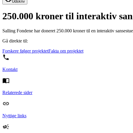
Udskriv
250.000 kroner til interaktiv sa
Salling Fondene har doneret 250.000 kroner til en interaktiv sansestue
Gå direkte til:
Forskere følger projektet
Fakta om projektet
Kontakt
Relaterede sider
Nyttige links