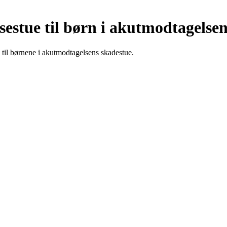
nsestue til børn i akutmodtagelse
 til børnene i akutmodtagelsens skadestue.