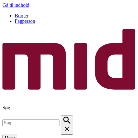
Gå til indhold
Borger
Fagperson
Søg
Menu