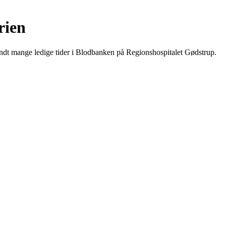
rien
andt mange ledige tider i Blodbanken på Regionshospitalet Gødstrup.