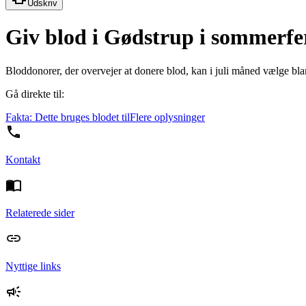
Udskriv
Giv blod i Gødstrup i sommerfe
Bloddonorer, der overvejer at donere blod, kan i juli måned vælge bl
Gå direkte til:
Fakta: Dette bruges blodet til
Flere oplysninger
Kontakt
Relaterede sider
Nyttige links