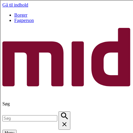
Gå til indhold
Borger
Fagperson
Søg
Menu