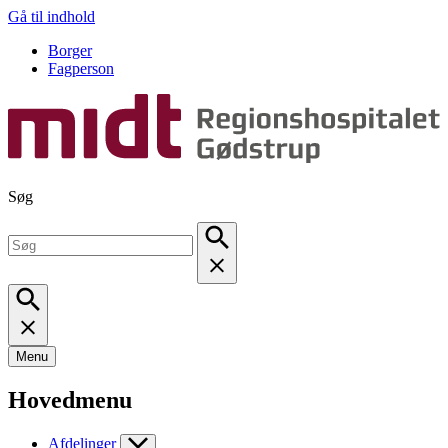
Gå til indhold
Borger
Fagperson
Søg
Menu
Hovedmenu
Afdelinger