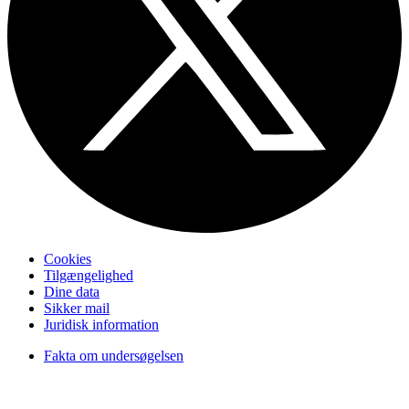
Cookies
Tilgængelighed
Dine data
Sikker mail
Juridisk information
Fakta om undersøgelsen