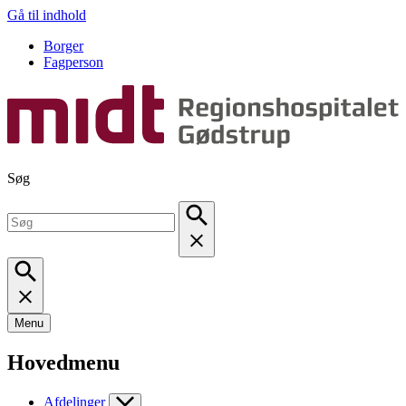
Gå til indhold
Borger
Fagperson
Søg
Menu
Hovedmenu
Afdelinger