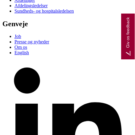
Afdelinger
Afdelingsledelser
Sundheds- og hospitalsledelsen
Giv os feedback
Genveje
Job
Presse og nyheder
Om os
English