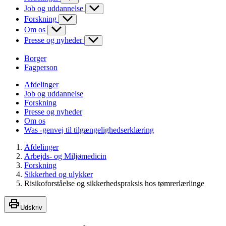
Job og uddannelse
Forskning
Om os
Presse og nyheder
Borger
Fagperson
Afdelinger
Job og uddannelse
Forskning
Presse og nyheder
Om os
Was -genvej til tilgængelighedserklæring
Afdelinger
Arbejds- og Miljømedicin
Forskning
Sikkerhed og ulykker
Risikoforståelse og sikkerhedspraksis hos tømrerlærlinge
Udskriv