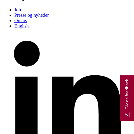
Job
Presse og nyheder
Om os
English
Giv os feedback