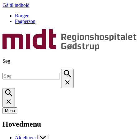
Gå til indhold
Borger
Fagperson
Søg
Menu
Hovedmenu
Afdelinger