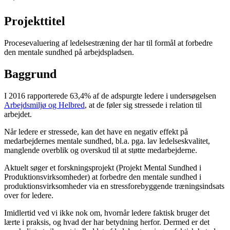
Projekttitel
Procesevaluering af ledelsestræning der har til formål at forbedre
den mentale sundhed på arbejdspladsen.
Baggrund
I 2016 rapporterede 63,4% af de adspurgte ledere i undersøgelsen
Arbejdsmiljø og Helbred
, at de føler sig stressede i relation til
arbejdet.
Når ledere er stressede, kan det have en negativ effekt på
medarbejdernes mentale sundhed, bl.a. pga. lav ledelseskvalitet,
manglende overblik og overskud til at støtte medarbejderne.
Aktuelt søger et forskningsprojekt (Projekt Mental Sundhed i
Produktionsvirksomheder) at forbedre den mentale sundhed i
produktionsvirksomheder via en stressforebyggende træningsindsats
over for ledere.
Imidlertid ved vi ikke nok om, hvornår ledere faktisk bruger det
lærte i praksis, og hvad der har betydning herfor. Dermed er det