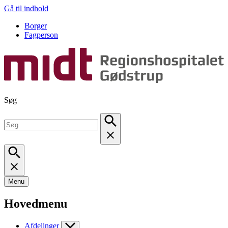
Gå til indhold
Borger
Fagperson
Søg
Menu
Hovedmenu
Afdelinger