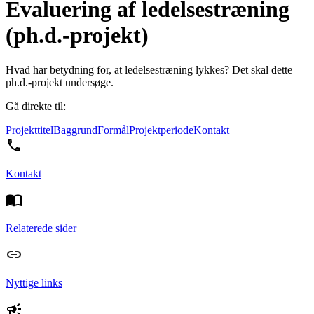
Evaluering af ledelsestræning
(ph.d.-projekt)
Hvad har betydning for, at ledelsestræning lykkes? Det skal dette
ph.d.-projekt undersøge.
Gå direkte til:
Projekttitel
Baggrund
Formål
Projektperiode
Kontakt
Kontakt
Relaterede sider
Nyttige links