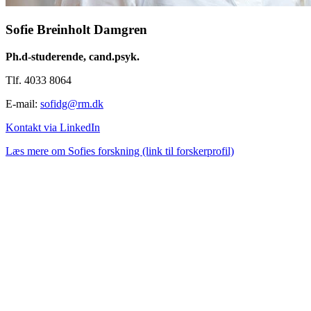
Sofie Breinholt Damgren
Ph.d-studerende, cand.psyk.
Tlf. 4033 8064
E-mail:
sofidg@rm.dk
Kontakt via LinkedIn
Læs mere om Sofies forskning (link til forskerprofil)