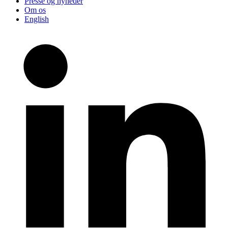
Presse og nyheder
Om os
English