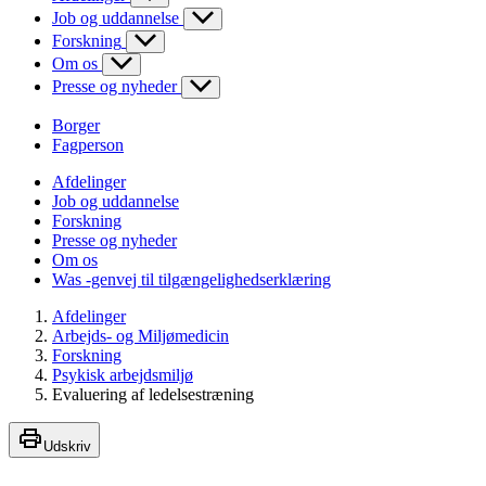
Job og uddannelse
Forskning
Om os
Presse og nyheder
Borger
Fagperson
Afdelinger
Job og uddannelse
Forskning
Presse og nyheder
Om os
Was -genvej til tilgængelighedserklæring
Afdelinger
Arbejds- og Miljømedicin
Forskning
Psykisk arbejdsmiljø
Evaluering af ledelsestræning
Udskriv