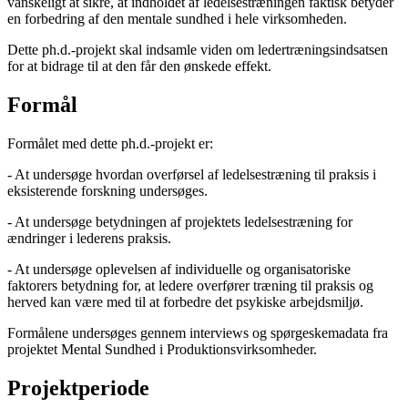
vanskeligt at sikre, at indholdet af ledelsestræningen faktisk betyder
en forbedring af den mentale sundhed i hele virksomheden.
Dette ph.d.-projekt skal indsamle viden om ledertræningsindsatsen
for at bidrage til at den får den ønskede effekt.
Formål
Formålet med dette ph.d.-projekt er:
- At undersøge hvordan overførsel af ledelsestræning til praksis i
eksisterende forskning undersøges.
- At undersøge betydningen af projektets ledelsestræning for
ændringer i lederens praksis.
- At undersøge oplevelsen af individuelle og organisatoriske
faktorers betydning for, at ledere overfører træning til praksis og
herved kan være med til at forbedre det psykiske arbejdsmiljø.
Formålene undersøges gennem interviews og spørgeskemadata fra
projektet Mental Sundhed i Produktionsvirksomheder.
Projektperiode