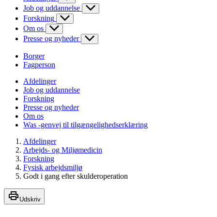
Job og uddannelse
Forskning
Om os
Presse og nyheder
Borger
Fagperson
Afdelinger
Job og uddannelse
Forskning
Presse og nyheder
Om os
Was -genvej til tilgængelighedserklæring
Afdelinger
Arbejds- og Miljømedicin
Forskning
Fysisk arbejdsmiljø
Godt i gang efter skulderoperation
Udskriv