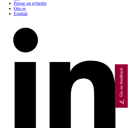
Presse og nyheder
Om os
English
Giv os feedback