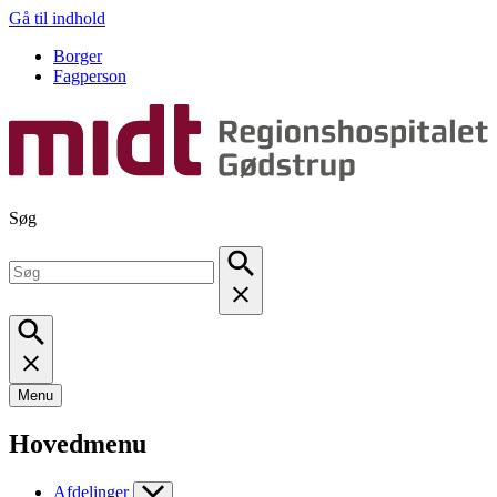
Gå til indhold
Borger
Fagperson
Søg
Menu
Hovedmenu
Afdelinger